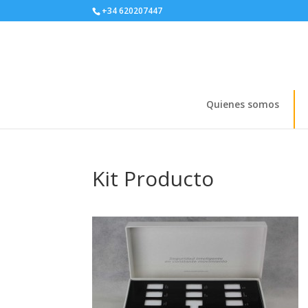
+34 620207447
Quienes somos
Kit Producto