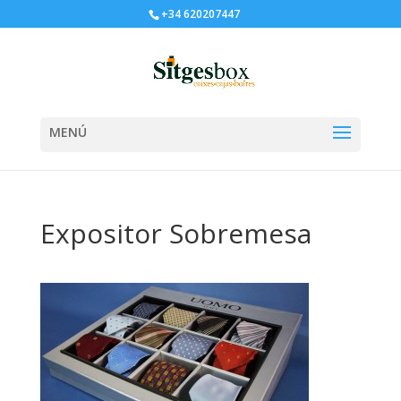
+34 620207447
Expositor Sobremesa