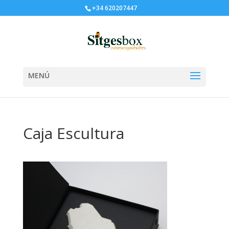
+34 620207447
Caja Escultura